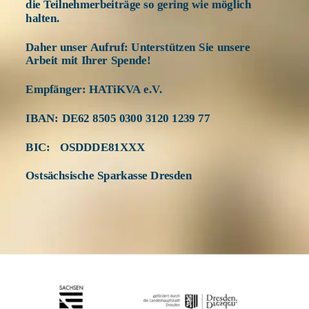
die Teilnehmerbeiträge so gering wie möglich 
halten. 
Daher unser Aufruf: Unterstützen Sie unsere 
Arbeit mit Ihrer Spende! 
Empfänger: HATiKVA e.V.
IBAN: DE62 8505 0300 3120 1239 77 
BIC:   OSDDDE81XXX 
Ostsächsische Sparkasse Dresden