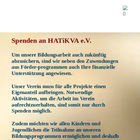
Spenden an HATiKVA e.V.
Um unsere Bildungsarbeit auch zukünftig 
abzusichern, sind wir neben den Zuwendungen 
aus Förder-programmen auch Ihre finanzielle 
Unterstützung angewiesen. 
Unser Verein muss für alle Projekte einen 
Eigenanteil aufbringen. Notwendige 
Aktivitäten, um die Arbeit im Verein 
aufrechtzuerhalten, sind somit nur durch 
Spenden möglich. 
Zudem möchten wir allen Kindern und 
Jugendlichen die Teilnahme an unseren 
Bildungsprogrammen ermöglichen und deshalb 