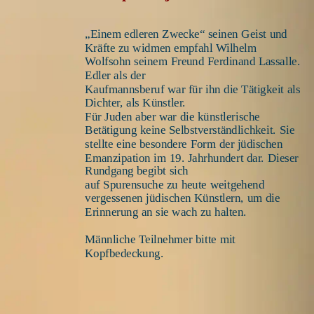
„Einem edleren Zwecke“ seinen Geist und 
Kräfte zu widmen empfahl Wilhelm 
Wolfsohn seinem Freund Ferdinand Lassalle. 
Edler als der 
Kaufmannsberuf war für ihn die Tätigkeit als 
Dichter, als Künstler. 
Für Juden aber war die künstlerische 
Betätigung keine Selbstverständlichkeit. Sie 
stellte eine besondere Form der jüdischen 
Emanzipation im 19. Jahrhundert dar. Dieser 
Rundgang begibt sich 
auf Spurensuche zu heute weitgehend 
vergessenen jüdischen Künstlern, um die 
Erinnerung an sie wach zu halten.  
Männliche Teilnehmer bitte mit 
Kopfbedeckung.