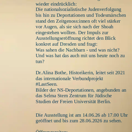
wieder eindrücklich:
Die nationalsozialistische Judenverfolgung 
bis hin zu Deportationen und Todesmärschen 
stand den Zeitgenoss:innen oft viel stärker 
vor Augen, als sie sich nach der Shoah 
eingestehen wollten. Der Impuls zur 
Ausstellungseröffnung richtet den Blick 
konkret auf Dresden und fragt: 
Was sahen die Nachbarn - und was nicht? 
Und was hat das auch mit uns heute noch zu 
tun?                           
Dr.Alina Bothe, Historikerin, leitet seit 2021 
das internationale Verbundprojekt 
#LastSeen. 
Bilder der NS-Deportationen, angebunden an 
das Selma Stern Zentrum für Jüdische 
Studien der Freien Universität Berlin.
Die Ausstellung ist am 14.06.26 ab 17.00 Uhr 
geöffnet und bis zum 28.06.2026 zu sehen.