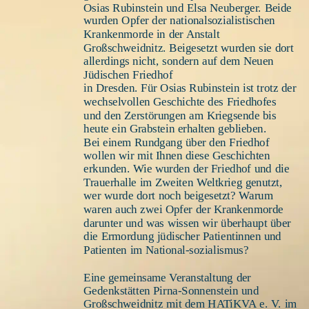
Osias Rubinstein und Elsa Neuberger. Beide 
wurden Opfer der nationalsozialistischen 
Krankenmorde in der Anstalt 
Großschweidnitz. Beigesetzt wurden sie dort 
allerdings nicht, sondern auf dem Neuen 
Jüdischen Friedhof 
in Dresden. Für Osias Rubinstein ist trotz der 
wechselvollen Geschichte des Friedhofes 
und den Zerstörungen am Kriegsende bis 
heute ein Grabstein erhalten geblieben.
Bei einem Rundgang über den Friedhof 
wollen wir mit Ihnen diese Geschichten 
erkunden. Wie wurden der Friedhof und die 
Trauerhalle im Zweiten Weltkrieg genutzt, 
wer wurde dort noch beigesetzt? Warum 
waren auch zwei Opfer der Krankenmorde 
darunter und was wissen wir überhaupt über 
die Ermordung jüdischer Patientinnen und 
Patienten im National-sozialismus?
Eine gemeinsame Veranstaltung der 
Gedenkstätten Pirna-Sonnenstein und 
Großschweidnitz mit dem HATiKVA e. V. im 