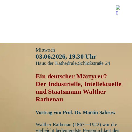
Mittwoch
03.06.2026, 19.30 Uhr 
Haus der Kathedrale,Schloßstraße 24
Ein deutscher Märtyrer? 
Der Industrielle, Intellektuelle 
und Staatsmann Walther 
Rathenau
Vortrag von Prof. Dr. Martin Sabrow
Walther Rathenau (1867—1922) war die 
vielleicht bedeutendste Persönlichkeit des 