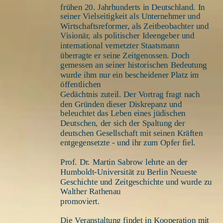
frühen 20. Jahrhunderts in Deutschland. In 
seiner Vielseitigkeit als Unternehmer und 
Wirtschaftsreformer, als Zeitbeobachter und 
Visionär, als politischer Ideengeber und 
international vernetzter Staatsmann 
überragte er seine Zeitgenossen. Doch 
gemessen an seiner historischen Bedeutung 
wurde ihm nur ein bescheidener Platz im 
öffentlichen 
Gedächtnis zuteil. Der Vortrag fragt nach 
den Gründen dieser Diskrepanz und 
beleuchtet das Leben eines jüdischen 
Deutschen, der sich der Spaltung der 
deutschen Gesellschaft mit seinen Kräften 
entgegensetzte - und ihr zum Opfer fiel. 
Prof. Dr. Martin Sabrow lehrte an der 
Humboldt-Universität zu Berlin Neueste 
Geschichte und Zeitgeschichte und wurde zu 
Walther Rathenau 
promoviert.
Die Veranstaltung findet in Kooperation mit 