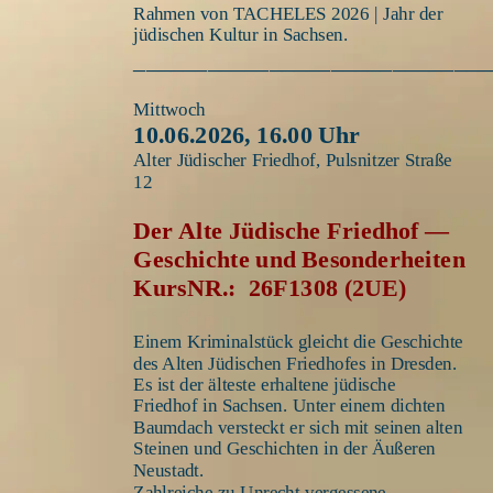
Rahmen von TACHELES 2026 | Jahr der 
jüdischen Kultur in Sachsen.
_____________________________
Mittwoch
10.06.2026, 16.00 Uhr 
Alter Jüdischer Friedhof, Pulsnitzer Straße 
12
Der Alte Jüdische Friedhof — 
Geschichte und Besonderheiten
KursNR.:  26F1308 (2UE)
Einem Kriminalstück gleicht die Geschichte 
des Alten Jüdischen Friedhofes in Dresden. 
Es ist der älteste erhaltene jüdische 
Friedhof in Sachsen. Unter einem dichten 
Baumdach versteckt er sich mit seinen alten 
Steinen und Geschichten in der Äußeren 
Neustadt. 
Zahlreiche zu Unrecht vergessene 