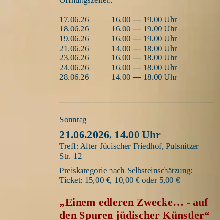
Öffnungszeiten:
17.06.26
16.00 
— 
19.00 Uhr
18.06.26
16.00 
— 
19.00 Uhr
19.06.26
16.00 
— 
19.00 Uhr
21.06.26
14.00 
— 
18.00 Uhr
23.06.26
16.00 
— 
18.00 Uhr
24.06.26
16.00 
— 
18.00 Uhr
28.06.26
14.00 
— 
18.00 Uhr
____________________________
Sonntag 
21.06.2026, 14.00 Uhr
Treff: Alter Jüdischer Friedhof, Pulsnitzer 
Str. 12 
Preiskategorie nach Selbsteinschätzung:
Ticket: 15,00 €, 10,00 € oder 5,00 €
„Einem edleren Zwecke… - auf 
den Spuren jüdischer Künstler“